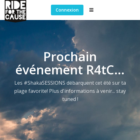
Connexion
Prochain
événement R4tC…
Les #ShakaSESSIONS débarquent cet été sur ta
plage favorite! Plus d'informations à venir... stay
tuned !