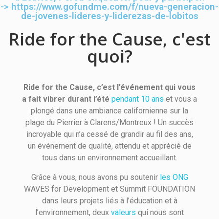
-> https://www.gofundme.com/f/nueva-generacion-
de-jovenes-lideres-y-liderezas-de-lobitos
Ride for the Cause, c'est
quoi?
Ride for the Cause, c’est l’événement qui vous
a fait vibrer durant l’été
pendant 10 ans
et vous a
plongé dans une ambiance californienne sur la
plage du Pierrier à Clarens/Montreux ! Un succès
incroyable qui n’a cessé de grandir au fil des ans,
un événement de qualité, attendu et apprécié de
tous dans un environnement accueillant.
Grâce à vous, nous avons pu soutenir
les ONG
WAVES for Development et Summit FOUNDATION
dans leurs projets liés à l’éducation et à
l’environnement, deux
valeurs
qui nous sont