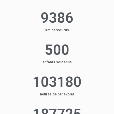
9386
km parcourus
500
enfants soutenus
103180
heures de bénévolat