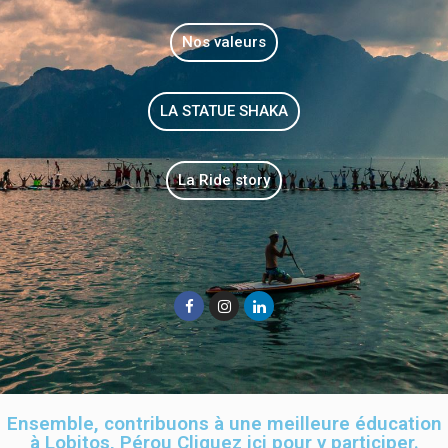
Nos valeurs
LA STATUE SHAKA
La Ride story
Ensemble, contribuons à une meilleure éducation
à Lobitos, Pérou Cliquez ici pour y participer.